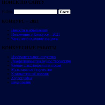
ПОИСК ПО САЙТУ
Найти:
КОНКУРС – 2021
Новости и объявления
Положение о Конкурсе – 2021
Часто возникающие вопросы
КОНКУРСНЫЕ РАБОТЫ
Изобразительное искусство
Декоративно-прикладное творчество
Чтение стихотворения и прозы
Музыкальное творчество
Компьютерный коллаж
Хореография
Видеоролик