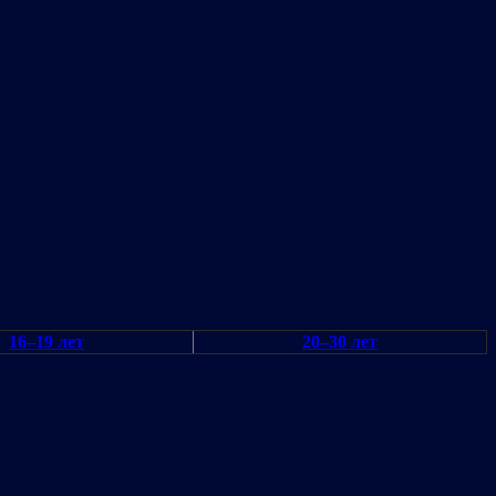
16–19 лет
20–30 лет