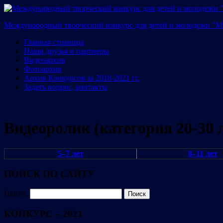
Международный творческий конкурс для детей и молодежи 
Главная страница
Наши друзья и партнеры
Видеоархив
Фотоархив
Архив Конкурсов за 2018-2021 гг.
Задать вопрос, контакты
Видеоролик (категория 20-30 
5–7 лет
8–11 лет
ПОИСК ПО САЙТУ
Найти:
КОНКУРС – 2021