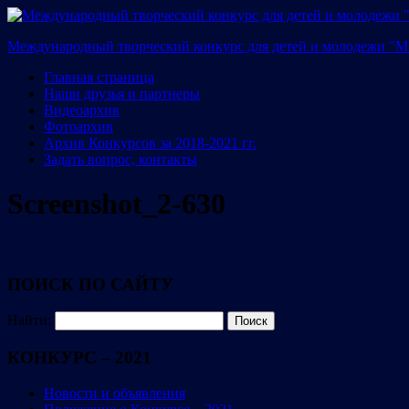
Международный творческий конкурс для детей и молодежи 
Главная страница
Наши друзья и партнеры
Видеоархив
Фотоархив
Архив Конкурсов за 2018-2021 гг.
Задать вопрос, контакты
Screenshot_2-630
ПОИСК ПО САЙТУ
Найти:
КОНКУРС – 2021
Новости и объявления