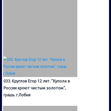
033. Круглов Егор 12 лет. "Купола в
России кроют чистым золотом",
гуашь. г.Лобня