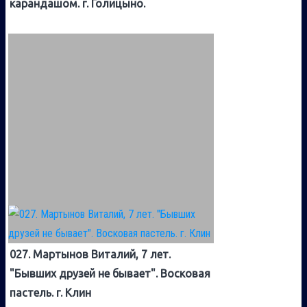
карандашом. г. Голицыно.
027. Мартынов Виталий, 7 лет.
"Бывших друзей не бывает". Восковая
пастель. г. Клин