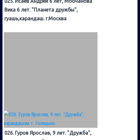
025. Исаев Андрей 6 лет, Моочанова
Вика 6 лет. "Планета дружбы",
гуашь,карандаш. г.Москва
026. Гуров Ярослав, 9 лет. "Дружба",