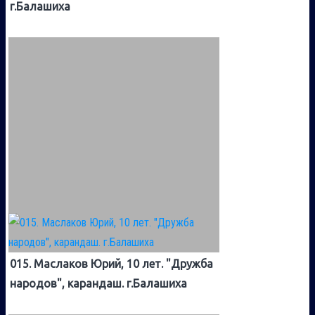
г.Балашиха
015. Маслаков Юрий, 10 лет. "Дружба
народов", карандаш. г.Балашиха