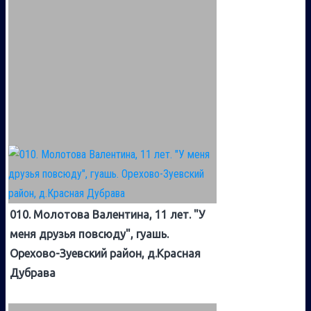
010. Молотова Валентина, 11 лет. "У
меня друзья повсюду", гуашь.
Орехово-Зуевский район, д.Красная
Дубрава