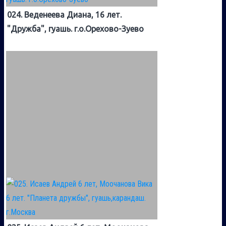
024. Веденеева Диана, 16 лет.
"Дружба", гуашь. г.о.Орехово-Зуево