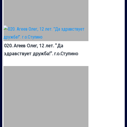
020. Агеев Олег, 12 лет. "Да
здравствует дружба!". г.о.Ступино