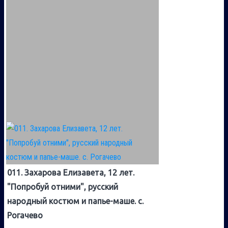
011. Захарова Елизавета, 12 лет.
"Попробуй отними", русский
народный костюм и папье-маше. с.
Рогачево