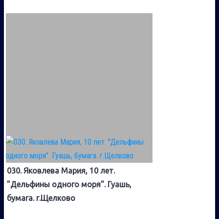
030. Яковлева Мария, 10 лет.
"Дельфины одного моря". Гуашь,
бумага. г.Щелково