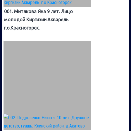
001. Митякова Яна 9 лет. Лицо
молодой Киргизии.Акварель.
г.о.Красногорск.