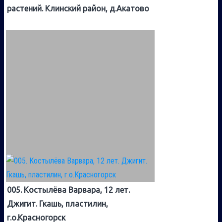
растений. Клинский район, д.Акатово
005. Костылёва Варвара, 12 лет.
Джигит. Гкашь, пластилин,
г.о.Красногорск