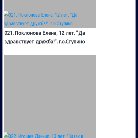
021. Поклонова Елена, 12 лет. "Да
здравствует дружба!". г.о.Ступино