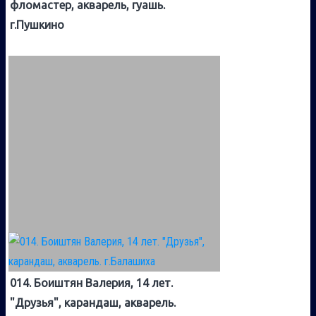
фломастер, акварель, гуашь.
г.Пушкино
014. Боиштян Валерия, 14 лет.
"Друзья", карандаш, акварель.