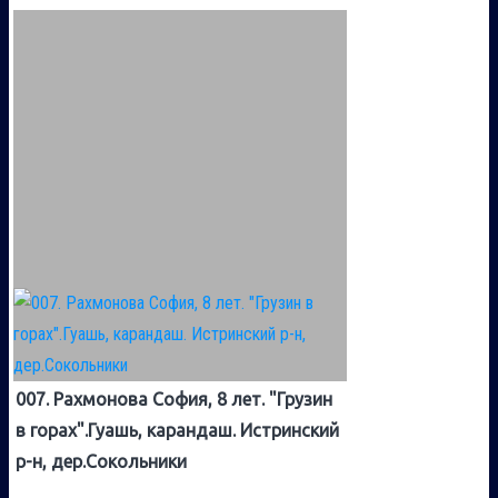
007. Рахмонова София, 8 лет. "Грузин
в горах".Гуашь, карандаш. Истринский
р-н, дер.Сокольники