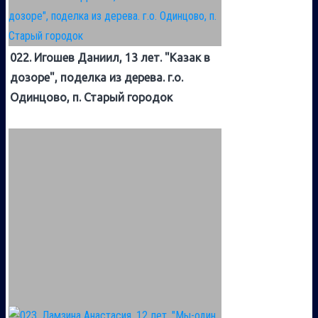
022. Игошев Даниил, 13 лет. "Казак в
дозоре", поделка из дерева. г.о.
Одинцово, п. Старый городок