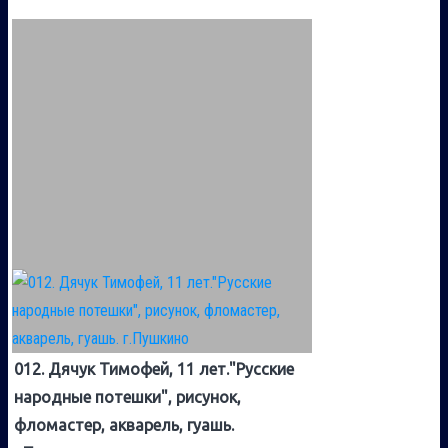
012. Дячук Тимофей, 11 лет."Русские
народные потешки", рисунок,
фломастер, акварель, гуашь.