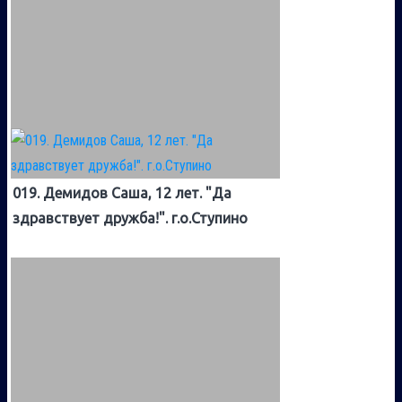
019. Демидов Саша, 12 лет. "Да
здравствует дружба!". г.о.Ступино