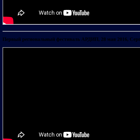
Первый региональный фестиваль АРДИП, 28 мая 2016, Сер