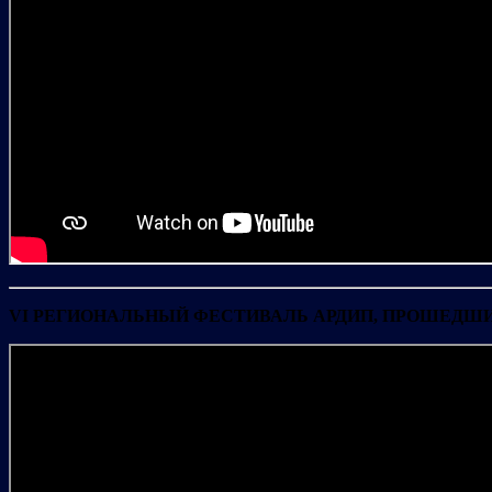
VI РЕГИОНАЛЬНЫЙ ФЕСТИВАЛЬ АРДИП, ПРОШЕДШИЙ 