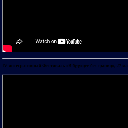
IV интегративный Фестиваль «В будущее без границ», 27 ма