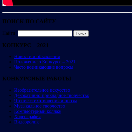
ПОИСК ПО САЙТУ
Найти:
КОНКУРС – 2021
Новости и объявления
Положение о Конкурсе – 2021
Часто возникающие вопросы
КОНКУРСНЫЕ РАБОТЫ
Изобразительное искусство
Декоративно-прикладное творчество
Чтение стихотворения и прозы
Музыкальное творчество
Компьютерный коллаж
Хореография
Видеоролик