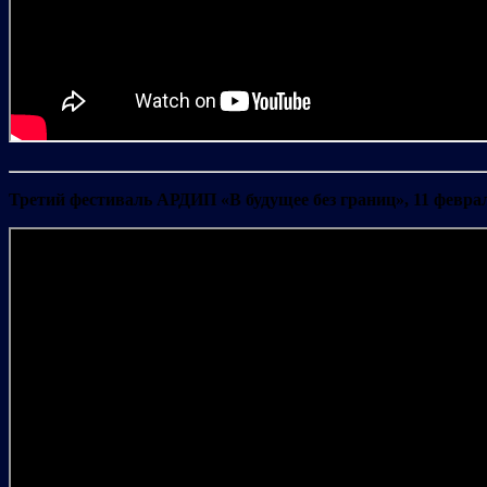
Третий фестиваль АРДИП «В будущее без границ», 11 феврал