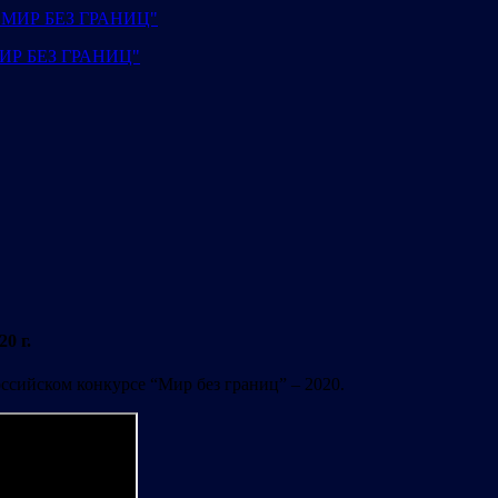
"МИР БЕЗ ГРАНИЦ"
0 г.
ссийском конкурсе “Мир без границ” – 2020.