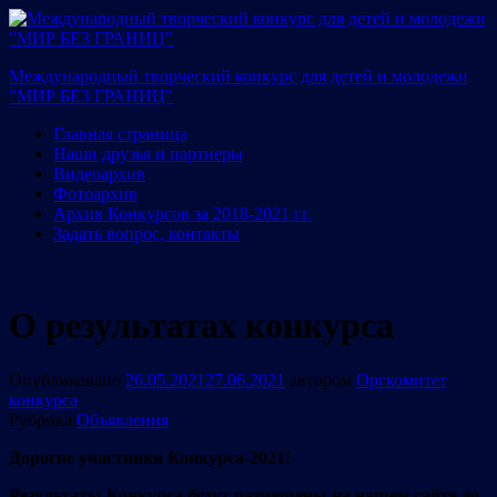
Международный творческий конкурс для детей и молодежи
"МИР БЕЗ ГРАНИЦ"
Главная страница
Наши друзья и партнеры
Видеоархив
Фотоархив
Архив Конкурсов за 2018-2021 гг.
Задать вопрос, контакты
О результатах конкурса
Опубликовано
26.05.2021
27.06.2021
автором
Оргкомитет
конкурса
Рубрика:
Объявления
Дорогие участники Конкурса-2021!
Результаты Конкурса будут размещены на нашем сайте до