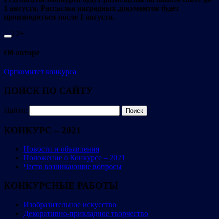
1 августа.
Рассылка наградных документов будет
производиться после 1 августа.
12+
Об авторе
Оргкомитет конкурса
ПОИСК ПО САЙТУ
Найти:
КОНКУРС – 2021
Новости и объявления
Положение о Конкурсе – 2021
Часто возникающие вопросы
КОНКУРСНЫЕ РАБОТЫ
Изобразительное искусство
Декоративно-прикладное творчество