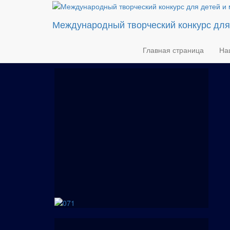
Международный творческий конкурс дл
Главная страница
На