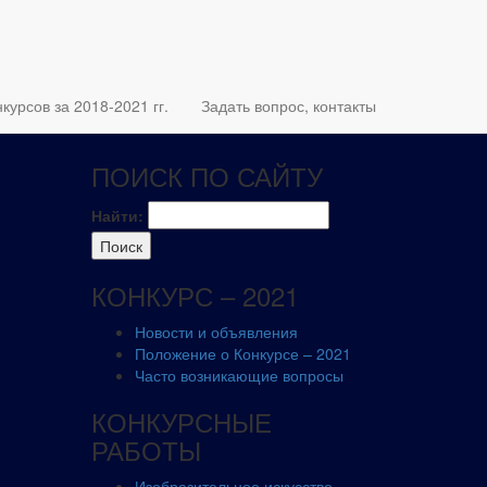
курсов за 2018-2021 гг.
Задать вопрос, контакты
ПОИСК ПО САЙТУ
Найти:
КОНКУРС – 2021
Новости и объявления
Положение о Конкурсе – 2021
Часто возникающие вопросы
КОНКУРСНЫЕ
РАБОТЫ
Изобразительное искусство