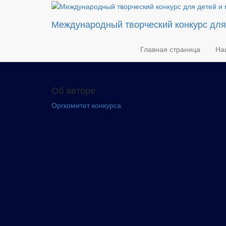
Международный творческий конкурс дл
Главная страница
На
Об авторе
Оргкомитет конкурса