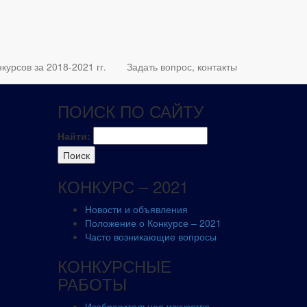
курсов за 2018-2021 гг.
Задать вопрос, контакты
ПОИСК ПО САЙТУ
Найти:
КОНКУРС – 2021
Новости и объявления
Положение о Конкурсе – 2021
Часто возникающие вопросы
КОНКУРСНЫЕ
РАБОТЫ
Изобразительное искусство